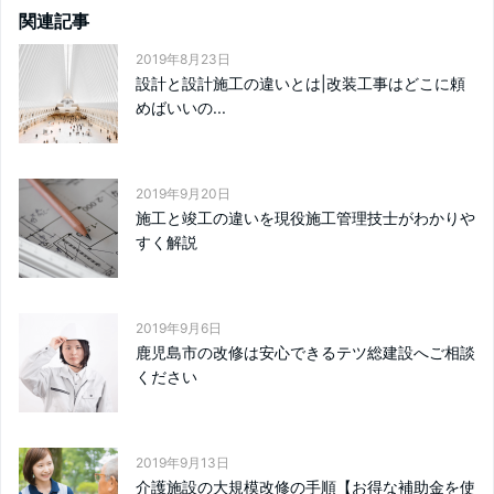
関連記事
2019年8月23日
設計と設計施工の違いとは|改装工事はどこに頼
めばいいの...
2019年9月20日
施工と竣工の違いを現役施工管理技士がわかりや
すく解説
2019年9月6日
鹿児島市の改修は安心できるテツ総建設へご相談
ください
2019年9月13日
介護施設の大規模改修の手順【お得な補助金を使