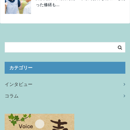
った修繕も...
カテゴリー
インタビュー
コラム