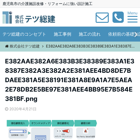
鹿児島市の介護施設改修・リフォームに強い設計施工
Menu
テツ総建のコンセプト
施工事例
施工の流れ
依頼前の基礎知
株式会社テツ総建
E382AAE382A6E383B3E38389E383A1E38387E382A3E382A2E381AEE4BD8DE7BDAEE381A5E38191E381A8E9A1A7E5AEA2E78DB2E5BE97E381AEE4BB95E7B584E381BF.png
E382AAE382A6E383B3E38389E383A1E3
8387E382A3E382A2E381AEE4BD8DE7B
DAEE381A5E38191E381A8E9A1A7E5AEA
2E78DB2E5BE97E381AEE4BB95E7B584E
381BF.png
2020年4月21日