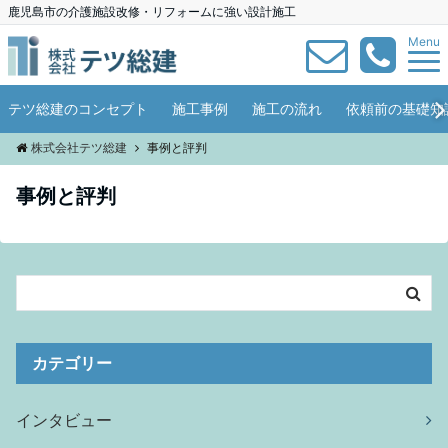
鹿児島市の介護施設改修・リフォームに強い設計施工
Menu
テツ総建のコンセプト
施工事例
施工の流れ
依頼前の基礎知
株式会社テツ総建
事例と評判
事例と評判
カテゴリー
インタビュー