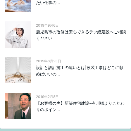
たい仕事の...
2019年9月6日
鹿児島市の改修は安心できるテツ総建設へご相談
ください
2019年8月23日
設計と設計施工の違いとは|改装工事はどこに頼
めばいいの...
2019年2月8日
【お客様の声】新築住宅建設~有川様よりこだわ
りのポイン...