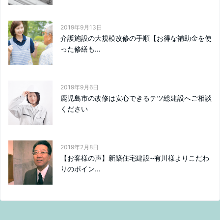
2019年9月13日
介護施設の大規模改修の手順【お得な補助金を使
った修繕も...
2019年9月6日
鹿児島市の改修は安心できるテツ総建設へご相談
ください
2019年2月8日
【お客様の声】新築住宅建設~有川様よりこだわ
りのポイン...