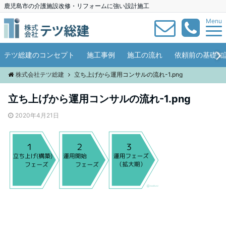
鹿児島市の介護施設改修・リフォームに強い設計施工
Menu
テツ総建のコンセプト
施工事例
施工の流れ
依頼前の基礎知
株式会社テツ総建
立ち上げから運用コンサルの流れ-1.png
立ち上げから運用コンサルの流れ-1.png
2020年4月21日