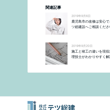
関連記事
2019年9月6日
鹿児島市の改修は安心で
ツ総建設へご相談くださ
2019年9月20日
施工と竣工の違いを現役
理技士がわかりやすく解