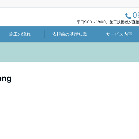
0
平日9:00～18:00、施工技術者が
施工の流れ
依頼前の基礎知識
サービス内容
png