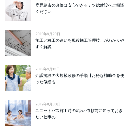
鹿児島市の改修は安心できるテツ総建設へご相談
ください
2019年9月20日
施工と竣工の違いを現役施工管理技士がわかりや
すく解説
2019年9月13日
介護施設の大規模改修の手順【お得な補助金を使
った修繕も...
2019年8月30日
ユニットバス施工時の流れ~依頼前に知っておき
たい仕事の...