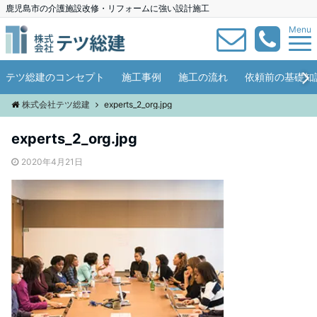
鹿児島市の介護施設改修・リフォームに強い設計施工
Menu
テツ総建のコンセプト
施工事例
施工の流れ
依頼前の基礎知
株式会社テツ総建
experts_2_org.jpg
experts_2_org.jpg
2020年4月21日